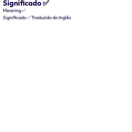
Significado ✅️
Meaning ✅️
Significado ✅️Traduzido do Inglês