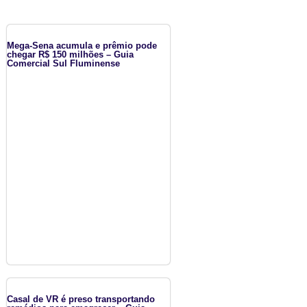
Mega-Sena acumula e prêmio pode
chegar R$ 150 milhões – Guia
Comercial Sul Fluminense
Casal de VR é preso transportando