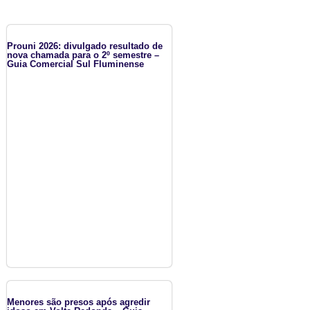
Prouni 2026: divulgado resultado de
nova chamada para o 2º semestre –
Guia Comercial Sul Fluminense
Menores são presos após agredir