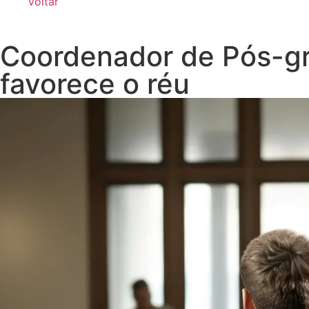
Voltar
Coordenador de Pós-gr
favorece o réu