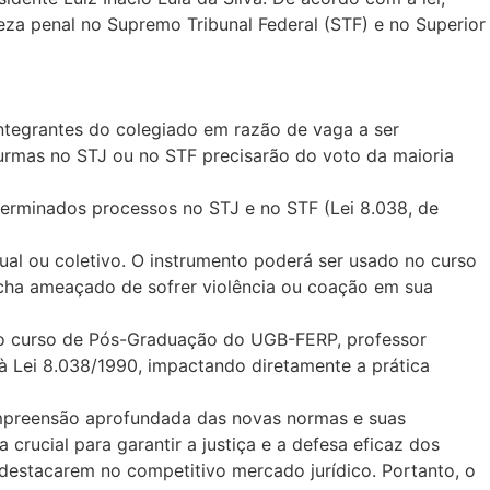
za penal no Supremo Tribunal Federal (STF) e no Superior
ntegrantes do colegiado em razão de vaga a ser
turmas no STJ ou no STF precisarão do voto da maioria
eterminados processos no STJ e no STF (Lei 8.038, de
dual ou coletivo. O instrumento poderá ser usado no curso
acha ameaçado de sofrer violência ou coação em sua
 do curso de Pós-Graduação do UGB-FERP, professor
à Lei 8.038/1990, impactando diretamente a prática
ompreensão aprofundada das novas normas e suas
crucial para garantir a justiça e a defesa eficaz dos
 destacarem no competitivo mercado jurídico. Portanto, o