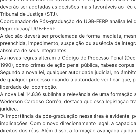
deverão ser adotadas as decisões mais favoráveis ao réu 
Tribunal de Justiça (STJ).
Coordenador de Pós-graduação do UGB-FERP analisa lei q
Reprodução/ UGB-FERP
A decisão deverá ser proclamada de forma imediata, mesm
preenchida, impedimento, suspeição ou ausência de integra
absoluta de seus integrantes.
As novas regras alteram o Código de Processo Penal (Decre
1990), como crimes de ação penal pública, habeas corpus 
Segundo a nova lei, qualquer autoridade judicial, no âmbi
de qualquer processo quando a autoridade verificar que, 
liberdade de locomoção.
A nova Lei 14.836 sublinha a relevância de uma formação
Wéderson Cardoso Corrêa, destaca que essa legislação tra
jurídica.
“A importância da pós-graduação nessa área é evidente,
implicações. Com o novo direcionamento legal, a capacidade
direitos dos réus. Além disso, a formação avançada ajuda 