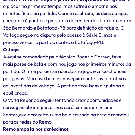
o placar no primeiro tempo, mas sofreu o empate nos
minutos finais da partida. Com o resultado, as duas equipes
chegam a 6 pontos e passam a depender do confronto entre
São Bernardo e Botafogo-PB para definição da tabela. O
Voltaço segue na disputa pelo acesso à Série B, mas é
preciso vencer a partida contra o Botafogo-PB.
O Jogo
A equipe comandada pelo técnico Rogério Corrêa, teve
mais posse de bola e dominou jogo nos primeiros minutos da
partida. O time paraense acordou no jogo e criou chances
perigosas. Marcava bem e conseguia conter as tentativas
de investidas do Voltaço. A partida ficou bem disputada e
equilíbrada.
O Volta Redonda seguiu tentando criar oportunidades e
conseguiu abrir o placar nos acréscimos com Bruno
Santos,que aproveitou uma bola cruzada na área e mandou
para as redes do Remo.
Remo empata nos acréscimos