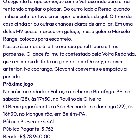
O segundo tempo começou com o Voltaço indo para cima
tentando ampliar o placar. Do outro lado o Remo, quando
tinha a bola tentava criar oportunidades de gol. O time da
casa ainda criou outras chances claras de ampliar. Em uma
deles MV quase marcou um golaço, mas o goleiro Marcelo
Rangel colocou para escanteio.
Nos acréscimos o árbitro marcou penalti para o time
paraense. O lance foi muito contestado pelo Volta Redonda,
que reclamou de falta no goleiro Jean Drosny, no lance
anterior. Na cobrança, Giovanni converteu e empatou a
partida.
Próximo jogo
Na próxima rodada o Voltaço receberá o Botafogo-PB, no
sábado (28), às 17h30, no Raulino de Oliveira.
O Remo jogará contra o São Bernardo, no domingo (29), às
16h30, no Mangueirão, em Belém-PA.
Público Presente: 4.461
Público Pagante: 3.762
Renda: R$ 78.940,00