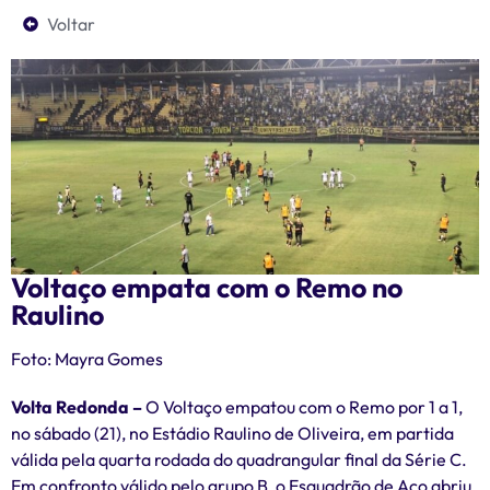
Voltar
Voltaço empata com o Remo no
Raulino
Foto: Mayra Gomes
Volta Redonda –
O Voltaço empatou com o Remo por 1 a 1,
no sábado (21), no Estádio Raulino de Oliveira, em partida
válida pela quarta rodada do quadrangular final da Série C.
Em confronto válido pelo grupo B, o Esquadrão de Aço abriu