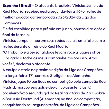
Espanha | Brasil –
O atacante brasileiro Vinicius Júnior, do
Real Madrid, recebeu nesta segunda-feira (16) o troféu de
melhor jogador da temporada 2023/2024 da Liga dos
Campeões.
Ele foi escolhido para o prêmio em junho, poucos dias após a
final do torneio.
Vinicius compartilhou em suas redes sociais uma foto com o
troféu durante o treino do Real Madrid.
“O trabalho e a personalidade levam você a lugares altos.
Obrigado a todos os meus companheiros por isso. Amo
vocês”, declarou o atacante.
A equipe estreia na próxima edição da Liga dos Campeões
na terça-feira (17), contra o Stuttgart, da Alemanha.
Vinícius jogou 10 partidas na competição pelo campeão Real
Madrid, marcou seis gols e deu cinco assistências. O
brasileiro fez o segundo gol do Real na vitória de 2 a 0 sobre
o Borussia Dortmund (Alemanha) na final da competição,
conquistando seu segundo troféu da Liga dos Campeões