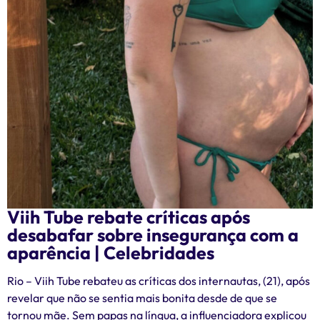
Viih Tube rebate críticas após
desabafar sobre insegurança com a
aparência | Celebridades
Rio – Viih Tube rebateu as críticas dos internautas, (21), após
revelar que não se sentia mais bonita desde de que se
tornou mãe. Sem papas na língua, a influenciadora explicou