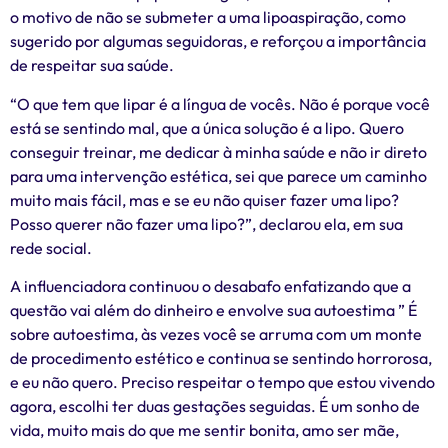
o motivo de não se submeter a uma lipoaspiração, como
sugerido por algumas seguidoras, e reforçou a importância
de respeitar sua saúde.
“O que tem que lipar é a língua de vocês. Não é porque você
está se sentindo mal, que a única solução é a lipo. Quero
conseguir treinar, me dedicar à minha saúde e não ir direto
para uma intervenção estética, sei que parece um caminho
muito mais fácil, mas e se eu não quiser fazer uma lipo?
Posso querer não fazer uma lipo?”, declarou ela, em sua
rede social.
A influenciadora continuou o desabafo enfatizando que a
questão vai além do dinheiro e envolve sua autoestima ” É
sobre autoestima, às vezes você se arruma com um monte
de procedimento estético e continua se sentindo horrorosa,
e eu não quero. Preciso respeitar o tempo que estou vivendo
agora, escolhi ter duas gestações seguidas. É um sonho de
vida, muito mais do que me sentir bonita, amo ser mãe,