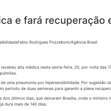
ica e fará recuperação 
sibilidade
Fabio Rodrigues Pozzebom/Agência Brasil
 recebeu alta médica nesta sexta-feira, 20, por volta das 1
 pulmões.
de uma pneumonia por hipersensibilidade. Por sugestão da 
pelo período de duas semanas para garantir a plena recuper
s dos últimos dias, que deixaram Brasília, onde o ministr
já dura mais de 140 dias.