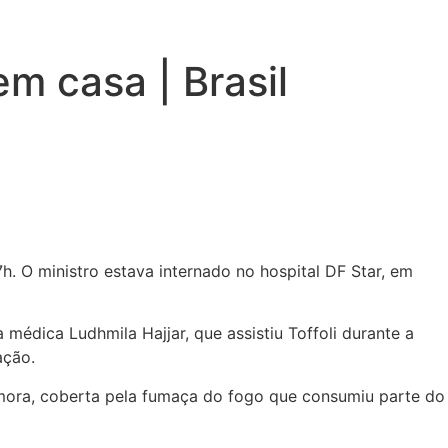
em casa | Brasil
7h. O ministro estava internado no hospital DF Star, em
médica Ludhmila Hajjar, que assistiu Toffoli durante a
ação.
o mora, coberta pela fumaça do fogo que consumiu parte do