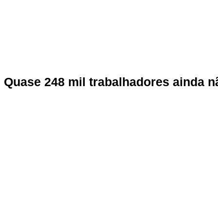
Quase 248 mil trabalhadores ainda nã