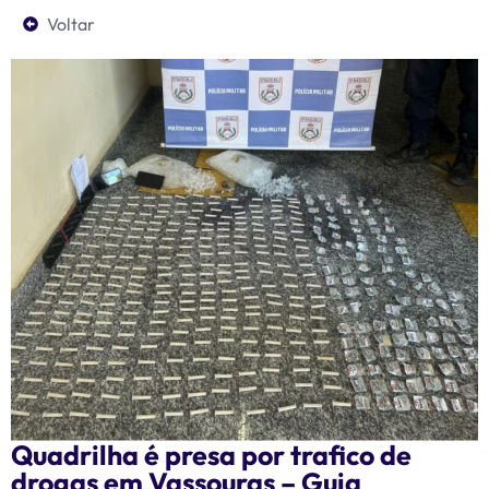
Voltar
Quadrilha é presa por trafico de
drogas em Vassouras – Guia