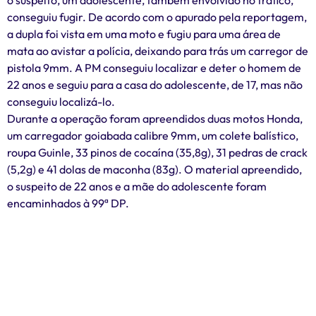
conseguiu fugir. De acordo com o apurado pela reportagem,
a dupla foi vista em uma moto e fugiu para uma área de
mata ao avistar a polícia, deixando para trás um carregor de
pistola 9mm. A PM conseguiu localizar e deter o homem de
22 anos e seguiu para a casa do adolescente, de 17, mas não
conseguiu localizá-lo.
Durante a operação foram apreendidos duas motos Honda,
um carregador goiabada calibre 9mm, um colete balístico,
roupa Guinle, 33 pinos de cocaína (35,8g), 31 pedras de crack
(5,2g) e 41 dolas de maconha (83g). O material apreendido,
o suspeito de 22 anos e a mãe do adolescente foram
encaminhados à 99ª DP.