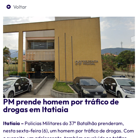
Voltar
PM prende homem por tráfico de
drogas em Itatiaia
Itatiaia –
Policias Militares do 37º Batalhão prenderam,
nesta sexta-feira (6), um homem por tráfico de drogas. Com
o suspeito, um adolescente, também envolvido no tráfico,