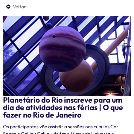
Voltar
Planetário do Rio inscreve para um
dia de atividades nas férias | O que
fazer no Rio de Janeiro
Os participantes vão assistir a sessões nas cúpulas Carl
Sagan e Galileu Galilei; visitar o Museu do Universo e