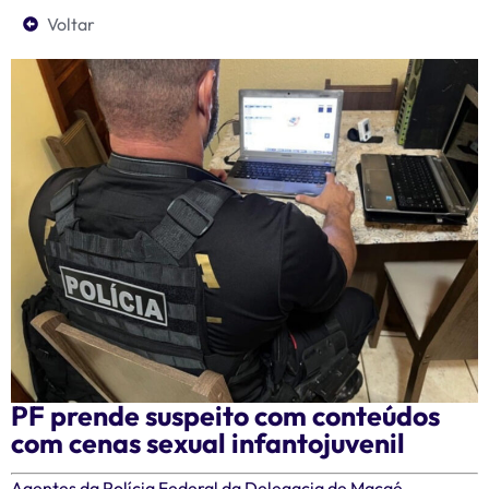
Voltar
PF prende suspeito com conteúdos
com cenas sexual infantojuvenil
Agentes da Polícia Federal da Delegacia de Macaé