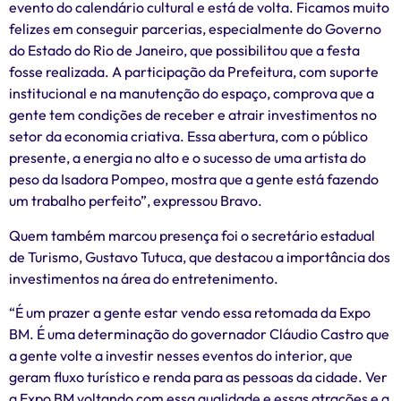
evento do calendário cultural e está de volta. Ficamos muito
felizes em conseguir parcerias, especialmente do Governo
do Estado do Rio de Janeiro, que possibilitou que a festa
fosse realizada. A participação da Prefeitura, com suporte
institucional e na manutenção do espaço, comprova que a
gente tem condições de receber e atrair investimentos no
setor da economia criativa. Essa abertura, com o público
presente, a energia no alto e o sucesso de uma artista do
peso da Isadora Pompeo, mostra que a gente está fazendo
um trabalho perfeito”, expressou Bravo.
Quem também marcou presença foi o secretário estadual
de Turismo, Gustavo Tutuca, que destacou a importância dos
investimentos na área do entretenimento.
“É um prazer a gente estar vendo essa retomada da Expo
BM. É uma determinação do governador Cláudio Castro que
a gente volte a investir nesses eventos do interior, que
geram fluxo turístico e renda para as pessoas da cidade. Ver
a Expo BM voltando com essa qualidade e essas atrações e a