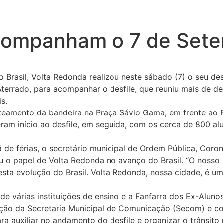
companham o 7 de Sete
asil, Volta Redonda realizou neste sábado (7) o seu desfil
terrado, para acompanhar o desfile, que reuniu mais de dez
is.
teamento da bandeira na Praça Sávio Gama, em frente ao P
eram início ao desfile, em seguida, com os cerca de 800 
 de férias, o secretário municipal de Ordem Pública, Coro
ou o papel de Volta Redonda no avanço do Brasil. “O nosso
sta evolução do Brasil. Volta Redonda, nossa cidade, é um
 de várias instituições de ensino e a Fanfarra dos Ex-Alun
ação da Secretaria Municipal de Comunicação (Secom) e co
a auxiliar no andamento do desfile e organizar o trânsito