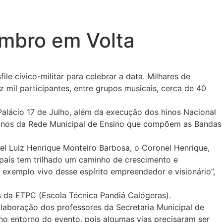
mbro em Volta
e cívico-militar para celebrar a data. Milhares de
 mil participantes, entre grupos musicais, cerca de 40
alácio 17 de Julho, além da execução dos hinos Nacional
alunos da Rede Municipal de Ensino que compõem as Bandas
nel Luiz Henrique Monteiro Barbosa, o Coronel Henrique,
 país tem trilhado um caminho de crescimento e
 exemplo vivo desse espírito empreendedor e visionário”,
os da ETPC (Escola Técnica Pandiá Calógeras).
laboração dos professores da Secretaria Municipal de
 no entorno do evento, pois algumas vias precisaram ser