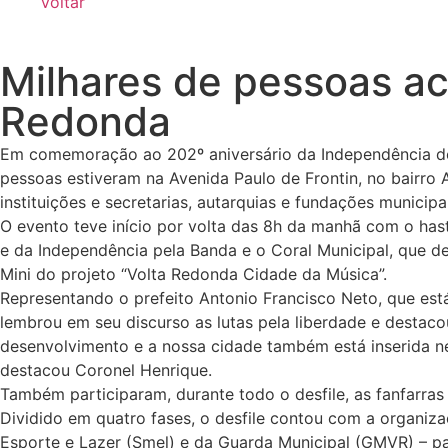
Voltar
Milhares de pessoas a
Redonda
Em comemoração ao 202º aniversário da Independência do Br
pessoas estiveram na Avenida Paulo de Frontin, no bairro A
instituições e secretarias, autarquias e fundações municipa
O evento teve início por volta das 8h da manhã com o has
e da Independência pela Banda e o Coral Municipal, que d
Mini do projeto “Volta Redonda Cidade da Música”.
Representando o prefeito Antonio Francisco Neto, que está
lembrou em seu discurso as lutas pela liberdade e destac
desenvolvimento e a nossa cidade também está inserida ne
destacou Coronel Henrique.
Também participaram, durante todo o desfile, as fanfarras
Dividido em quatro fases, o desfile contou com a organiz
Esporte e Lazer (Smel) e da Guarda Municipal (GMVR) – par