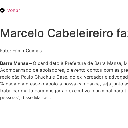
Voltar
Marcelo Cabeleireiro f
Foto: Fábio Guimas
Barra Mansa –
O candidato à Prefeitura de Barra Mansa, Ma
Acompanhado de apoiadores, o evento contou com as prese
reeleição Paulo Chuchu e Casé, do ex-vereador e advogado
“A cada dia cresce o apoio a nossa campanha, seja junto a
trabalhar muito para chegar ao executivo municipal para 
pessoas”, disse Marcelo.