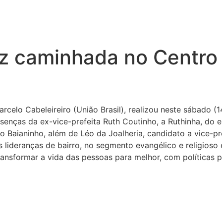
az caminhada no Centro
rcelo Cabeleireiro (União Brasil), realizou neste sábado 
nças da ex-vice-prefeita Ruth Coutinho, a Ruthinha, do e
 Baianinho, além de Léo da Joalheria, candidato a vice-pr
s lideranças de bairro, no segmento evangélico e religioso
transformar a vida das pessoas para melhor, com políticas