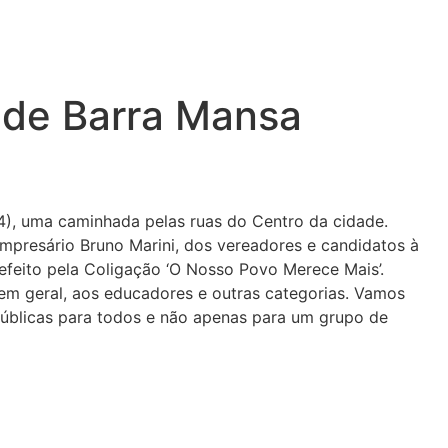
 de Barra Mansa
(14), uma caminhada pelas ruas do Centro da cidade.
mpresário Bruno Marini, dos vereadores e candidatos à
efeito pela Coligação ‘O Nosso Povo Merece Mais’.
 em geral, aos educadores e outras categorias. Vamos
 públicas para todos e não apenas para um grupo de