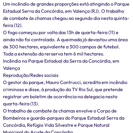
Um incêndio de grandes proporções está atingindo o Parque
Estadual Serra da Concórdia, em Valença (RJ). O trabalho
de combate às chamas chegou ao segundo dia nesta quinta-
feira (12).
O fogo começou por volta das 13h de quarta-feira (11) e
ainda não foi controlado. A queimada já devastou uma área
de 300 hectares, equivalente a 300 campos de futebol.
Toda a extensão da rerserva tem 6 mil hectares.
Incêndio no Parque Estadual da Serra da Concórdia, em
Valença
Reprodução/Redes sociais
O gestor do parque, Mauro Contrucci, acredita em incêndio
criminoso e disse, à produção da TV Rio Sul, que pretende
registrar um boletim de ocorrência na delegacia nesta
quarta-feira (13).
O trabalho de combate às chamas envolve o Corpo de
Bombeiros e guarda-parques do Parque Estadual Serra da
Concórdia, Refúgio Vida Silvestre e Parque Natural
Municipal do Açude da Concórdia.