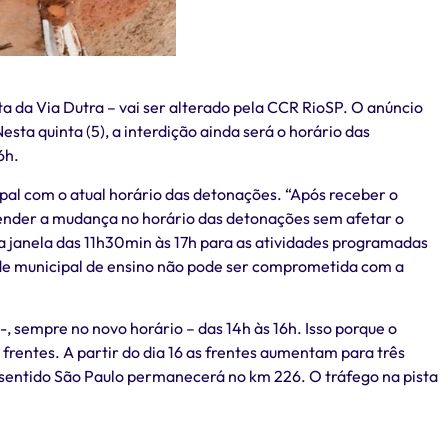
ta da Via Dutra – vai ser alterado pela CCR RioSP. O anúncio
esta quinta (5), a interdição ainda será o horário das
6h.
cipal com o atual horário das detonações. “Após receber o
 atender a mudança no horário das detonações sem afetar o
a janela das 11h30min às 17h para as atividades programadas
rede municipal de ensino não pode ser comprometida com a
, sempre no novo horário – das 14h às 16h. Isso porque o
rentes. A partir do dia 16 as frentes aumentam para três
 sentido São Paulo permanecerá no km 226. O tráfego na pista