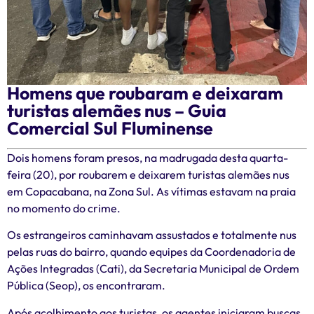
Homens que roubaram e deixaram
turistas alemães nus – Guia
Comercial Sul Fluminense
Dois homens foram presos, na madrugada desta quarta-
feira (20), por roubarem e deixarem turistas alemães nus
em Copacabana, na Zona Sul. As vítimas estavam na praia
no momento do crime.
Os estrangeiros caminhavam assustados e totalmente nus
pelas ruas do bairro, quando equipes da Coordenadoria de
Ações Integradas (Cati), da Secretaria Municipal de Ordem
Pública (Seop), os encontraram.
Após acolhimento aos turistas, os agentes iniciaram buscas