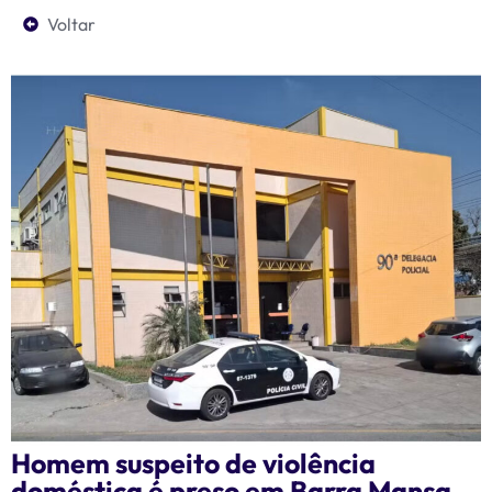
Voltar
Homem suspeito de violência
doméstica é preso em Barra Mansa –