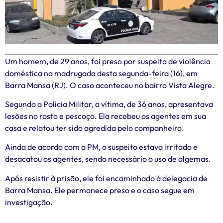
Um homem, de 29 anos, foi preso por suspeita de violência
doméstica na madrugada desta segunda-feira (16), em
Barra Mansa (RJ). O caso aconteceu no bairro Vista Alegre.
Segundo a Polícia Militar, a vítima, de 36 anos, apresentava
lesões no rosto e pescoço. Ela recebeu os agentes em sua
casa e relatou ter sido agredida pelo companheiro.
Ainda de acordo com a PM, o suspeito estava irritado e
desacatou os agentes, sendo necessário o uso de algemas.
Após resistir à prisão, ele foi encaminhado à delegacia de
Barra Mansa. Ele permanece preso e o caso segue em
investigação.