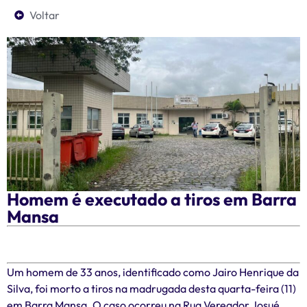
Voltar
Homem é executado a tiros em Barra
Mansa
Um homem de 33 anos, identificado como Jairo Henrique da
Silva, foi morto a tiros na madrugada desta quarta-feira (11)
em Barra Mansa. O caso ocorreu na Rua Vereador Josué