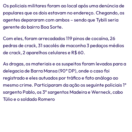
Os policiais militares foram ao local após uma denúncia de
populares que os dois estavam no endereço. Chegando, os
agentes depararam com ambos – sendo que Tybili seria
gerente do bairro Boa Sorte.
Com eles, foram arrecadados 119 pinos de cocaína, 26
pedras de crack, 31 sacolés de maconha 3 pedaços médios
de crack, 2 aparelhos celulares e R$ 60.
As drogas, os materiais e os suspeitos foram levados para a
delegacia de Barra Mansa (90° DP), onde o caso foi
registrado e eles autuados por tráfico e fato análogo ao
mesmo crime. Participaram da ação os seguinte policiais 1º
sargento Pablo, os 3º sargentos Madeira e Werneck, cabo
Túlio e o soldado Romero