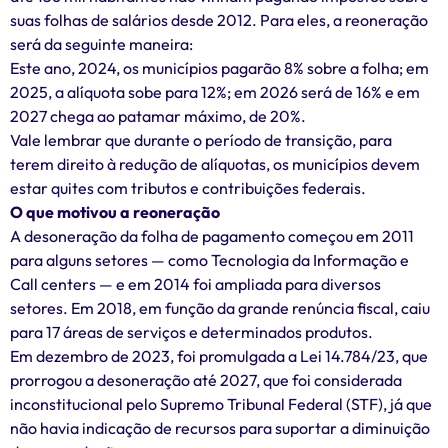
suas folhas de salários desde 2012. Para eles, a reoneração
será da seguinte maneira:
Este ano, 2024, os municípios pagarão 8% sobre a folha; em
2025, a alíquota sobe para 12%; em 2026 será de 16% e em
2027 chega ao patamar máximo, de 20%.
Vale lembrar que durante o período de transição, para
terem direito à redução de alíquotas, os municípios devem
estar quites com tributos e contribuições federais.
O que motivou a reoneração
A desoneração da folha de pagamento começou em 2011
para alguns setores — como Tecnologia da Informação e
Call centers — e em 2014 foi ampliada para diversos
setores. Em 2018, em função da grande renúncia fiscal, caiu
para 17 áreas de serviços e determinados produtos.
Em dezembro de 2023, foi promulgada a Lei 14.784/23, que
prorrogou a desoneração até 2027, que foi considerada
inconstitucional pelo Supremo Tribunal Federal (STF), já que
não havia indicação de recursos para suportar a diminuição