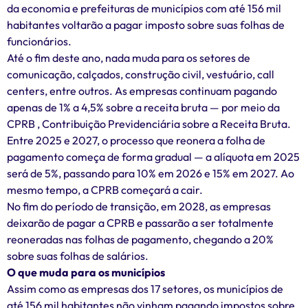
da economia e prefeituras de municípios com até 156 mil
habitantes voltarão a pagar imposto sobre suas folhas de
funcionários.
Até o fim deste ano, nada muda para os setores de
comunicação, calçados, construção civil, vestuário, call
centers, entre outros. As empresas continuam pagando
apenas de 1% a 4,5% sobre a receita bruta — por meio da
CPRB , Contribuição Previdenciária sobre a Receita Bruta.
Entre 2025 e 2027, o processo que reonera a folha de
pagamento começa de forma gradual — a alíquota em 2025
será de 5%, passando para 10% em 2026 e 15% em 2027. Ao
mesmo tempo, a CPRB começará a cair.
No fim do período de transição, em 2028, as empresas
deixarão de pagar a CPRB e passarão a ser totalmente
reoneradas nas folhas de pagamento, chegando a 20%
sobre suas folhas de salários.
O que muda para os municípios
Assim como as empresas dos 17 setores, os municípios de
até 156 mil habitantes não vinham pagando impostos sobre