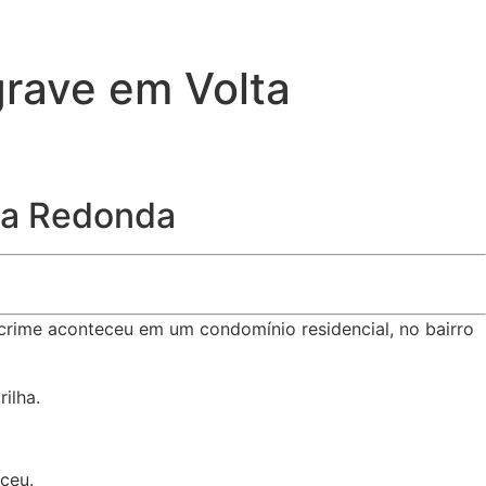
grave em Volta
lta Redonda
 crime aconteceu em um condomínio residencial, no bairro
rilha.
ceu.