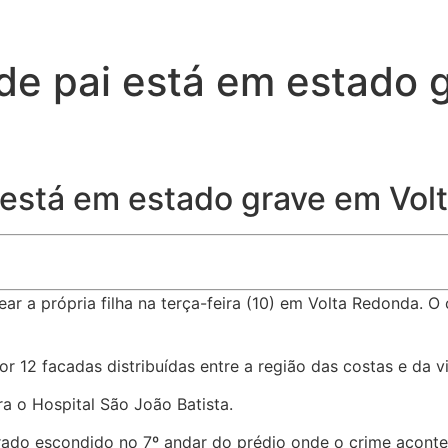
 de pai está em estado 
i está em estado grave em Vo
r a própria filha na terça-feira (10) em Volta Redonda. O
por 12 facadas distribuídas entre a região das costas e da vi
a o Hospital São João Batista.
trado escondido no 7º andar do prédio onde o crime aconte