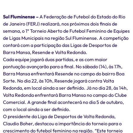
Sul Fluminense –
A Federação de Futebol do Estado do Rio
de Janeiro (FERJ) realizará, nos próximos dois finais de
semana, o 1º Torneio Aberto de Futebol Feminino de Equipes
de Ligas Municipais na região Sul Fluminense. A competição
contará com a participação das Ligas de Desportos de
Barra Mansa, Resende e Volta Redonda.
Cada equipe jogará duas partidas, e as com maior
pontuação avançarão para a final. No sábado (14), às 17h,
Barra Mansa enfrentará Resende no campo do bairro Boa
Sorte. No dia 22, às 10h, Resende jogará contra Volta
Redonda, em local ainda a ser definido. Já no dia 28, às 14h,
Volta Redonda enfrentará Barra Mansa no campo do Clube
Comercial. A grande final acontecerá no dia 5 de outubro,
com o local ainda a ser definido.
O presidente da Liga de Desportos de Volta Redonda,
Claudio Boher, destacou a importância do torneio para o
crescimento do futebol feminino na região. “Este torneio