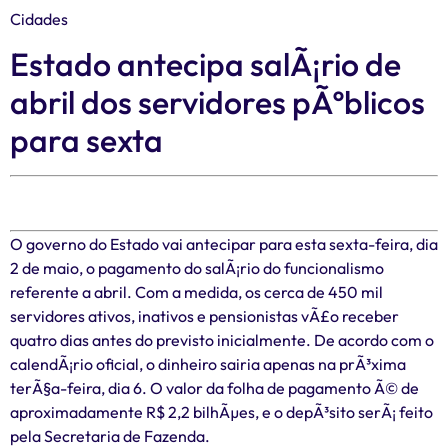
Cidades
Estado antecipa salÃ¡rio de
abril dos servidores pÃºblicos
para sexta
O governo do Estado vai antecipar para esta sexta-feira, dia
2 de maio, o pagamento do salÃ¡rio do funcionalismo
referente a abril. Com a medida, os cerca de 450 mil
servidores ativos, inativos e pensionistas vÃ£o receber
quatro dias antes do previsto inicialmente. De acordo com o
calendÃ¡rio oficial, o dinheiro sairia apenas na prÃ³xima
terÃ§a-feira, dia 6. O valor da folha de pagamento Ã© de
aproximadamente R$ 2,2 bilhÃµes, e o depÃ³sito serÃ¡ feito
pela Secretaria de Fazenda.