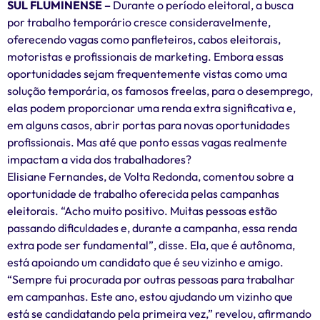
SUL FLUMINENSE –
Durante o período eleitoral, a busca
por trabalho temporário cresce consideravelmente,
oferecendo vagas como panfleteiros, cabos eleitorais,
motoristas e profissionais de marketing. Embora essas
oportunidades sejam frequentemente vistas como uma
solução temporária, os famosos freelas, para o desemprego,
elas podem proporcionar uma renda extra significativa e,
em alguns casos, abrir portas para novas oportunidades
profissionais. Mas até que ponto essas vagas realmente
impactam a vida dos trabalhadores?
Elisiane Fernandes, de Volta Redonda, comentou sobre a
oportunidade de trabalho oferecida pelas campanhas
eleitorais. “Acho muito positivo. Muitas pessoas estão
passando dificuldades e, durante a campanha, essa renda
extra pode ser fundamental”, disse. Ela, que é autônoma,
está apoiando um candidato que é seu vizinho e amigo.
“Sempre fui procurada por outras pessoas para trabalhar
em campanhas. Este ano, estou ajudando um vizinho que
está se candidatando pela primeira vez,” revelou, afirmando