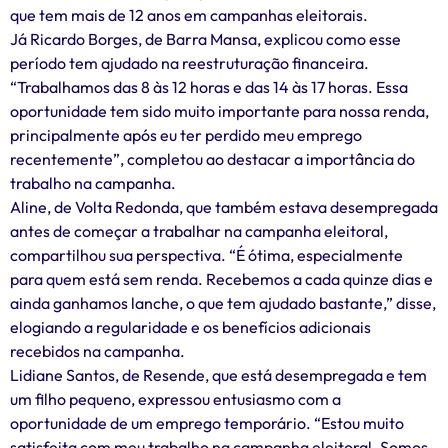
que tem mais de 12 anos em campanhas eleitorais.
Já Ricardo Borges, de Barra Mansa, explicou como esse
período tem ajudado na reestruturação financeira.
“Trabalhamos das 8 às 12 horas e das 14 às 17 horas. Essa
oportunidade tem sido muito importante para nossa renda,
principalmente após eu ter perdido meu emprego
recentemente”, completou ao destacar a importância do
trabalho na campanha.
Aline, de Volta Redonda, que também estava desempregada
antes de começar a trabalhar na campanha eleitoral,
compartilhou sua perspectiva. “É ótima, especialmente
para quem está sem renda. Recebemos a cada quinze dias e
ainda ganhamos lanche, o que tem ajudado bastante,” disse,
elogiando a regularidade e os benefícios adicionais
recebidos na campanha.
Lidiane Santos, de Resende, que está desempregada e tem
um filho pequeno, expressou entusiasmo com a
oportunidade de um emprego temporário. “Estou muito
satisfeita com meu trabalho na campanha eleitoral. Somos