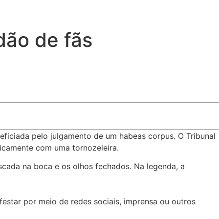
dão de fãs
eneficiada pelo julgamento de um habeas corpus. O Tribunal
nicamente com uma tornozeleira.
scada na boca e os olhos fechados. Na legenda, a
estar por meio de redes sociais, imprensa ou outros