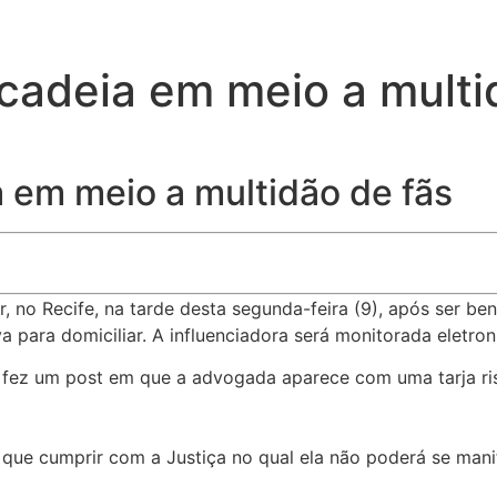
cadeia em meio a multi
 em meio a multidão de fãs
r, no Recife, na tarde desta segunda-feira (9), após ser b
 para domiciliar. A influenciadora será monitorada eletro
m fez um post em que a advogada aparece com uma tarja ri
que cumprir com a Justiça no qual ela não poderá se manif