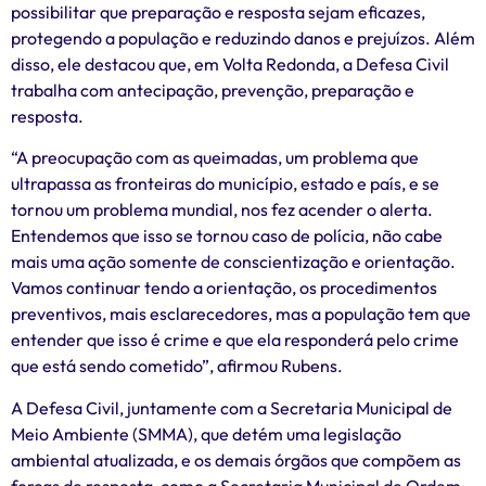
possibilitar que preparação e resposta sejam eficazes,
protegendo a população e reduzindo danos e prejuízos. Além
disso, ele destacou que, em Volta Redonda, a Defesa Civil
trabalha com antecipação, prevenção, preparação e
resposta.
“A preocupação com as queimadas, um problema que
ultrapassa as fronteiras do município, estado e país, e se
tornou um problema mundial, nos fez acender o alerta.
Entendemos que isso se tornou caso de polícia, não cabe
mais uma ação somente de conscientização e orientação.
Vamos continuar tendo a orientação, os procedimentos
preventivos, mais esclarecedores, mas a população tem que
entender que isso é crime e que ela responderá pelo crime
que está sendo cometido”, afirmou Rubens.
A Defesa Civil, juntamente com a Secretaria Municipal de
Meio Ambiente (SMMA), que detém uma legislação
ambiental atualizada, e os demais órgãos que compõem as
forças de resposta, como a Secretaria Municipal de Ordem