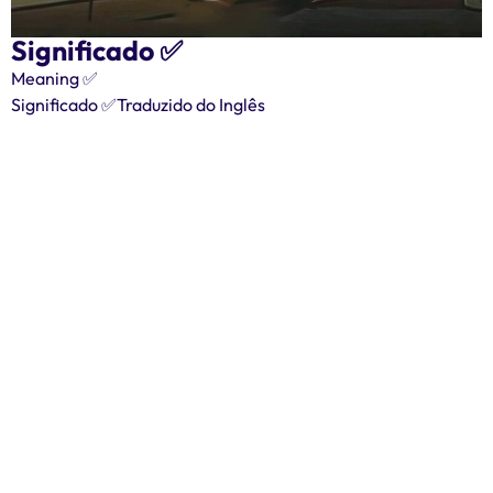
Significado ✅️
Meaning ✅️
Significado ✅️Traduzido do Inglês